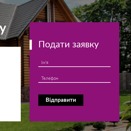
у
Подати заявку
Ім'я
Телефон
Відправити