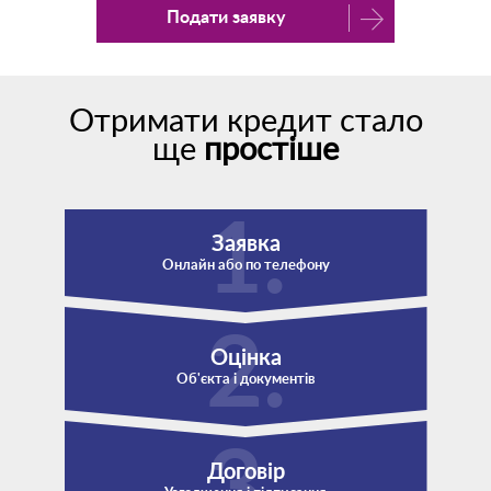
Подати заявку
Отримати кредит стало
ще
простіше
Заявка
Онлайн або по телефону
Оцінка
Об'єкта і документів
Договір