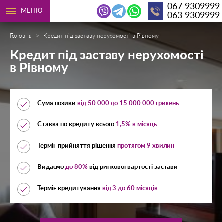
067 9309999
МЕНЮ
063 9309999
Головна
Кредит під заставу нерухомості в Рівному
Кредит під заставу нерухомості
в Рівному
Сума позики
від 50 000 до 15 000 000 гривень
Ставка по кредиту всього
1,5% в місяць
Термін прийняття рішення
протягом 9 хвилин
Видаємо
до 80%
від ринкової вартості застави
Термін кредитування
від 3 до 60 місяців