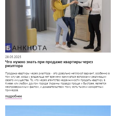
28.05.2025
Что нужно знать при продаже квартиры через
риэлтора
Продажа квартиры через риэлтора – это довольно неплохой вариант, особенно в
том случае, когда у владельца нет времени заниматься вопросами реализации
своего имущества. То, что через агентство недвижимости продать квартиру в
Киеве или любом другом городе Украины гораздо проще и быстрее, является
неопровержимым фактом, и доказательством тому есть тысячи конкретных
примеров.
подробнее