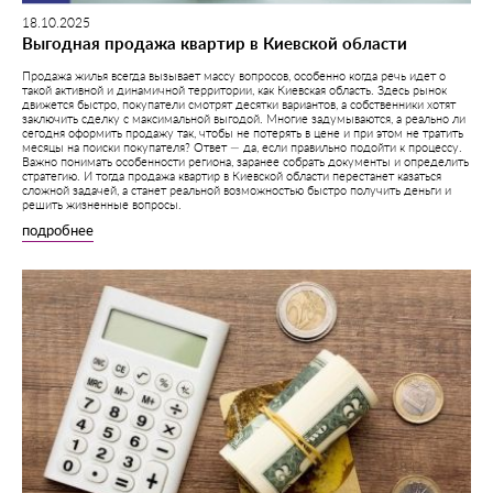
18.10.2025
Выгодная продажа квартир в Киевской области
Продажа жилья всегда вызывает массу вопросов, особенно когда речь идет о
такой активной и динамичной территории, как Киевская область. Здесь рынок
движется быстро, покупатели смотрят десятки вариантов, а собственники хотят
заключить сделку с максимальной выгодой. Многие задумываются, а реально ли
сегодня оформить продажу так, чтобы не потерять в цене и при этом не тратить
месяцы на поиски покупателя? Ответ — да, если правильно подойти к процессу.
Важно понимать особенности региона, заранее собрать документы и определить
стратегию. И тогда продажа квартир в Киевской области перестанет казаться
сложной задачей, а станет реальной возможностью быстро получить деньги и
решить жизненные вопросы.
подробнее