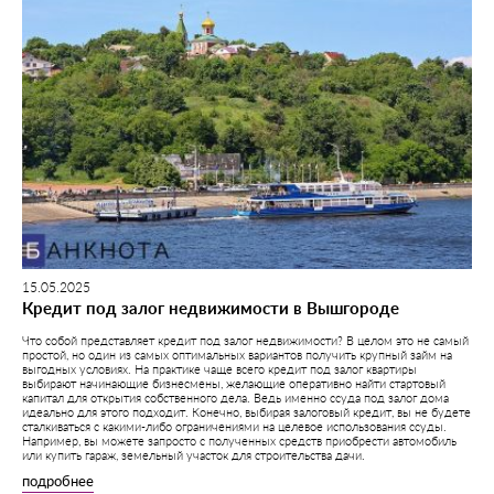
15.05.2025
Кредит под залог недвижимости в Вышгороде
Что собой представляет кредит под залог недвижимости? В целом это не самый
простой, но один из самых оптимальных вариантов получить крупный займ на
выгодных условиях. На практике чаще всего кредит под залог квартиры
выбирают начинающие бизнесмены, желающие оперативно найти стартовый
капитал для открытия собственного дела. Ведь именно ссуда под залог дома
идеально для этого подходит. Конечно, выбирая залоговый кредит, вы не будете
сталкиваться с какими-либо ограничениями на целевое использования ссуды.
Например, вы можете запросто с полученных средств приобрести автомобиль
или купить гараж, земельный участок для строительства дачи.
подробнее