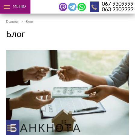
067 9309999
МЕНЮ
063 9309999
Главная
Блог
Блог