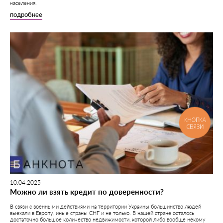
населения.
подробнее
КНОПКА
СВЯЗИ
10.04.2025
Можно ли взять кредит по доверенности?
В связи с военными действиями на территории Украины большинство людей
выехали в Европу, иные страны СНГ и не только. В нашей стране осталось
достаточно большое количество недвижимости, которой либо вообще некому