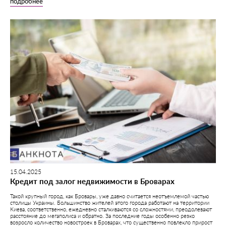
подробнее
15.04.2025
Кредит под залог недвижимости в Броварах
Такой крупный город, как Бровары, уже давно считается неотъемлемой частью
столицы Украины. Большинство жителей этого города работают на территории
Киева, соответственно, ежедневно сталкиваются со сложностями, преодолевают
расстояние до мегаполиса и обратно. За последние годы особенно резко
возросло количество новостроек в Броварах, что существенно повлекло прирост