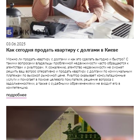
03.06.2025
Как сегодня продать квартиру с долгами в Киеве
Можно ли продать квартиру с долгами и как это сделать выгодно и быстро? С
такими вопросами владельцы проблемной недвижимости часто обращаются к
агентствам и риэлторам. К сожалению, агентство недвижимости не сможет
решить ваш вопрос оперативно и продать квартиру с долгами по коммунальным
платежам по высокой рыночной цене. Риэлтор оказывает консультационные
услуги и помогает в поиске целевого покупателя, решение вопроса с
задолженностями, а также с судебными обременениями не входит его в
компетенцию.
подробнее