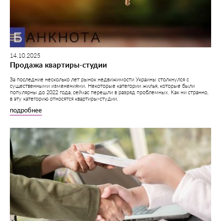
14.10.2025
Продажа квартиры-студии
За последние несколько лет рынок недвижимости Украины столкнулся с
существенными изменениями. Некоторые категории жилья, которые были
популярны до 2022 года, сейчас перешли в разряд проблемных. Как ни странно,
в эту категорию относятся квартиры-студии.
подробнее