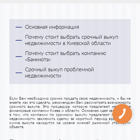
Основная информация
Почему стоит выбрать срочный выкуп
недвижимости в Киевской области
Почему стоит выбрать компанию
«Банкнота»
Срочный выкуп проблемной
недвижимости
Если Вам необходимо срочно продать свою недвижимость, и Вы не
знаете, как это сделать, рекомендуем Вам рассмотреть возможность
срочного выкупа. Это процедура, которую предлагают некоторые
финансовые компании Киева и области. Основная идея заключается
в том, что компании по срочному выкупу предлагают продавцам
недвижимости заключить сделку за короткий период времени, но
сумма выкупа находится на уровне нижней рыночной стоимости
объекта.