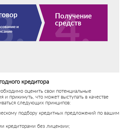
говор
Получение
средств
сование и
исание
ыгодного кредитора
необходимо оценить свои потенциальные
я и прикинуть, что может выступать в качестве
иваться следующих принципов:
ческому подбору кредитных предложений по вашим
ми кредиторами без лицензии;