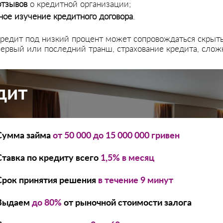
отзывов
о кредитной организации;
ое изучение кредитного договора
.
кредит под низкий процент может сопровождаться скрыт
первый или последний транш, страхование кредита, слож
дит
Сумма займа
от
50 000
до
15 000 000
гривен
Ставка по кредиту всего
1,5% в месяц
Срок принятия решения
в течение 9 минут
Выдаем
до 80%
от рыночной стоимости залога