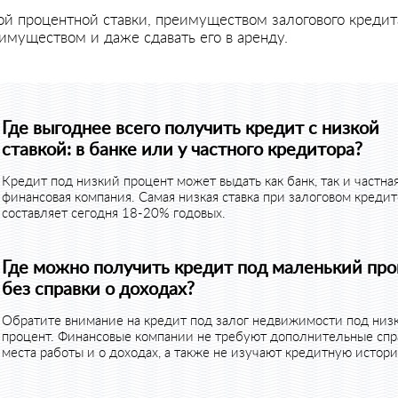
й процентной ставки, преимуществом залогового кредит
имуществом и даже сдавать его в аренду.
Где выгоднее всего получить кредит с низкой
ставкой: в банке или у частного кредитора?
Кредит под низкий процент может выдать как банк, так и частна
финансовая компания. Самая низкая ставка при залоговом креди
составляет сегодня 18-20% годовых.
Где можно получить кредит под маленький пр
без справки о доходах?
Обратите внимание на кредит под залог недвижимости под низ
процент. Финансовые компании не требуют дополнительные спр
места работы и о доходах, а также не изучают кредитную истор