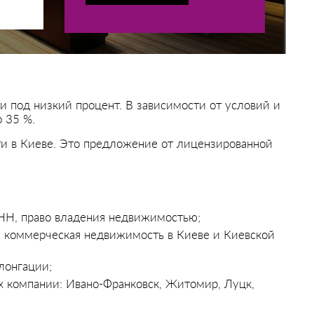
 под низкий процент. В зависимости от условий и
о 35 %.
ти в Киеве. Это предложение от лицензированной
ИНН, право владения недвижимостью;
, коммерческая недвижимость в Киеве и Киевской
лонгации;
х компании: Ивано-Франковск, Житомир, Луцк,