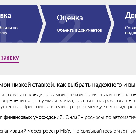
вка
До
Оценка
н или по
Согла
Объекта и документов
фону
подп
 заявку
мой низкой ставкой: как выбрать надежного и в
бы получить кредит с самой низкой ставкой для начала 
 определиться с суммой займа, рассчитать срок погашени
мущества. При поиске кредитора рекомендуется придерж
г финансовых учреждений.
Онлайн ресурсы по автомати
рганизаций через реестр НБУ.
Не связывайтесь с частны