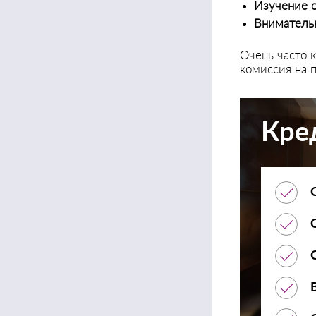
Изучение 
Внимательн
Очень часто 
комиссия на 
Кре