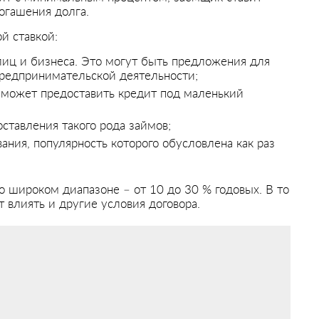
огашения долга.
й ставкой:
иц и бизнеса. Это могут быть предложения для
предпринимательской деятельности;
 может предоставить кредит под маленький
оставления такого рода займов;
ания, популярность которого обусловлена как раз
 широком диапазоне – от 10 до 30 % годовых. В то
 влиять и другие условия договора.