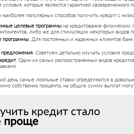
 условия, которые являются гарантией своевременного п
о наиболее популярных способов получить кредит с низко
венные целевые программы
на кредитование физических л
онтингентов, либо же для стимуляции некоторых видов 
е программы
. Для постоянных и надежных клиентов банк
 предложения
. Советуем детально изучать условия пред
 кредит
. Один из самых распространенных видов кредитов
авками.
ий день самые лояльные ставки определяются в довольно
мимо собственно процента, на общую сумму выплат могут
учить кредит стало
е
проще