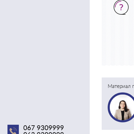
Материал п
067 9309999