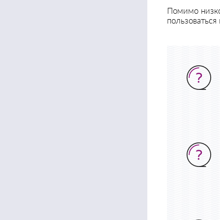
Помимо низко
пользоваться 