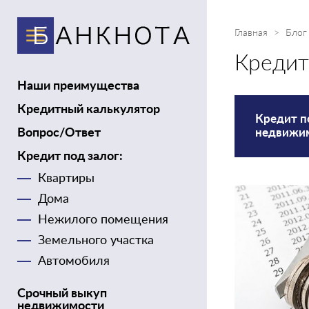
Главная
Блог
Кредит
Наши преимущества
Кредитный калькулятор
Кредит п
недвижи
Вопрос/Ответ
Кредит под залог:
Квартиры
Дома
Нежилого помещения
Земельного участка
Автомобиля
Срочный выкуп
недвижимости