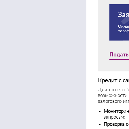
Зая
Онлай
теле
Подать
Кредит с са
Для того что
возможности:
залогового и
Мониторин
запросам;
Проверка о