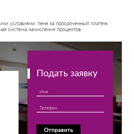
ыми условиями: пеня за просроченный платеж,
ная система начисления процентов.
Подать заявку
Имя
Телефон
Отправить