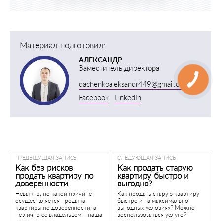
Материал подготовил:
АЛЕКСАНДР
Заместитель директора
dachenkoaleksandr449@gmail.com
Facebook
LinkedIn
ПРЕДЫДУЩАЯ ЗАПИСЬ
СЛЕДУЮЩАЯ ЗАПИСЬ
Как без рисков
Как продать старую
продать квартиру по
квартиру быстро и
доверенности
выгодно?
Неважно, по какой причине
Как продать старую квартиру
осуществляется продажа
быстро и на максимально
квартиры по доверенности, а
выгодных условиях? Можно
не лично ее владельцем – наша
воспользоваться услугой