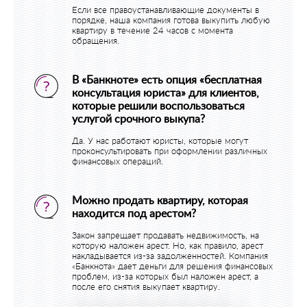
Если все правоустанавливающие документы в
порядке, наша компания готова выкупить любую
квартиру в течение 24 часов с момента
обращения.
В «Банкноте» есть опция «бесплатная
консультация юриста» для клиентов,
которые решили воспользоваться
услугой срочного выкупа?
Да. У нас работают юристы, которые могут
проконсультировать при оформлении различных
финансовых операций.
Можно продать квартиру, которая
находится под арестом?
Закон запрещает продавать недвижимость, на
которую наложен арест. Но, как правило, арест
накладывается из-за задолженностей. Компания
«Банкнота» дает деньги для решения финансовых
проблем, из-за которых был наложен арест, а
после его снятия выкупает квартиру.