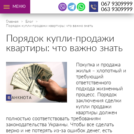
067 9309999
МЕНЮ
063 9309999
Главная
Блог
Порядок купли-продажи квартиры: что важно знать
Порядок купли-продажи
квартиры: что важно знать
Покупка и продажа
жилья – хлопотный и
требующий
ответственного
подхода жизненный
процесс. Порядок
заключения сделки
купли продажи
квартиры должен
полностью соответствовать требованиям
законодательства Украины. Чтобы все сделать
верно и не потерять из-за ошибок денег, есть