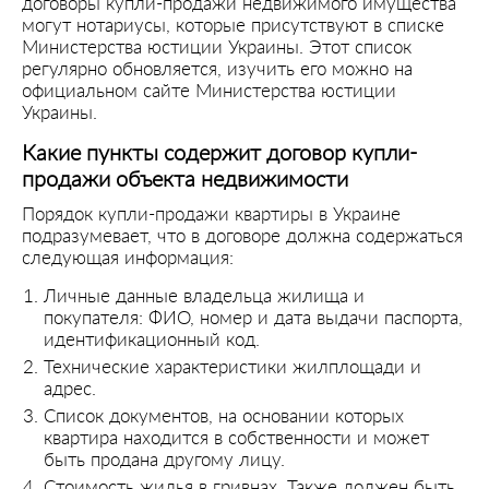
договоры купли-продажи недвижимого имущества
могут нотариусы, которые присутствуют в списке
Министерства юстиции Украины. Этот список
регулярно обновляется, изучить его можно на
официальном сайте Министерства юстиции
Украины.
Какие пункты содержит договор купли-
продажи объекта недвижимости
Порядок купли-продажи квартиры в Украине
подразумевает, что в договоре должна содержаться
следующая информация:
Личные данные владельца жилища и
покупателя: ФИО, номер и дата выдачи паспорта,
идентификационный код.
Технические характеристики жилплощади и
адрес.
Список документов, на основании которых
квартира находится в собственности и может
быть продана другому лицу.
Стоимость жилья в гривнах. Также должен быть