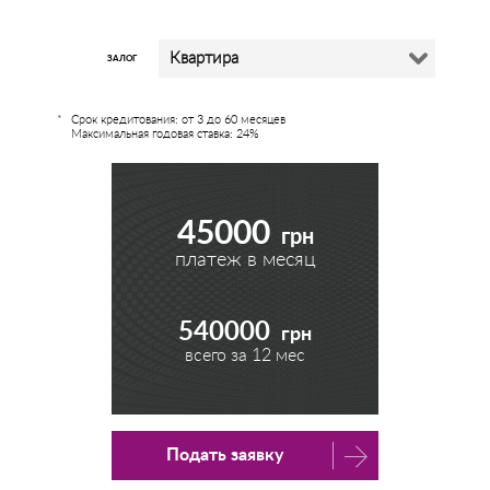
Квартира
ЗАЛОГ
Срок кредитования: от 3 до 60 месяцев
Максимальная годовая ставка: 24%
45000
грн
платеж в месяц
540000
грн
всего за
12
мес
Подать заявку