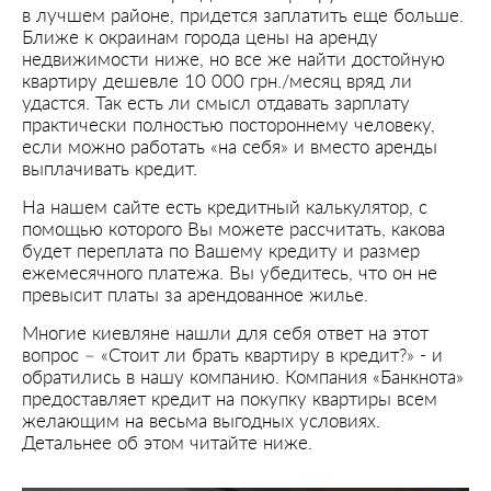
в лучшем районе, придется заплатить еще больше.
Ближе к окраинам города цены на аренду
недвижимости ниже, но все же найти достойную
квартиру дешевле 10 000 грн./месяц вряд ли
удастся. Так есть ли смысл отдавать зарплату
практически полностью постороннему человеку,
если можно работать «на себя» и вместо аренды
выплачивать кредит.
На нашем сайте есть кредитный калькулятор, с
помощью которого Вы можете рассчитать, какова
будет переплата по Вашему кредиту и размер
ежемесячного платежа. Вы убедитесь, что он не
превысит платы за арендованное жилье.
Многие киевляне нашли для себя ответ на этот
вопрос – «Стоит ли брать квартиру в кредит?» - и
обратились в нашу компанию. Компания «Банкнота»
предоставляет кредит на покупку квартиры всем
желающим на весьма выгодных условиях.
Детальнее об этом читайте ниже.