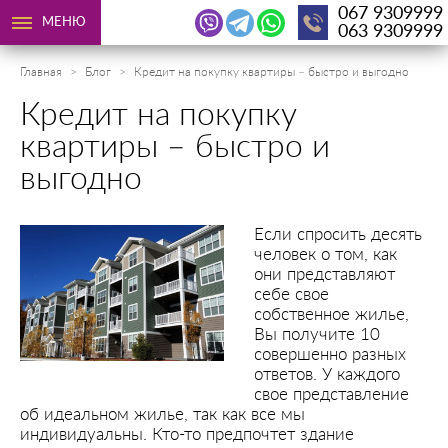
067 9309999
МЕНЮ
063 9309999
Главная
Блог
Кредит на покупку квартиры – быстро и выгодно
Кредит на покупку
квартиры – быстро и
выгодно
Если спросить десять
человек о том, как
они представляют
себе свое
собственное жилье,
Вы получите 10
совершенно разных
ответов. У каждого
свое представление
об идеальном жилье, так как все мы
индивидуальны. Кто-то предпочтет здание