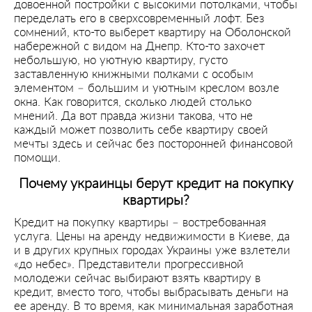
довоенной постройки с высокими потолками, чтобы
переделать его в сверхсовременный лофт. Без
сомнений, кто-то выберет квартиру на Оболонской
набережной с видом на Днепр. Кто-то захочет
небольшую, но уютную квартиру, густо
заставленную книжными полками с особым
элементом – большим и уютным креслом возле
окна. Как говорится, сколько людей столько
мнений. Да вот правда жизни такова, что не
каждый может позволить себе квартиру своей
мечты здесь и сейчас без посторонней финансовой
помощи.
Почему украинцы берут кредит на покупку
квартиры?
Кредит на покупку квартиры – востребованная
услуга. Цены на аренду недвижимости в Киеве, да
и в других крупных городах Украины уже взлетели
«до небес». Представители прогрессивной
молодежи сейчас выбирают взять квартиру в
кредит, вместо того, чтобы выбрасывать деньги на
ее аренду. В то время, как минимальная заработная