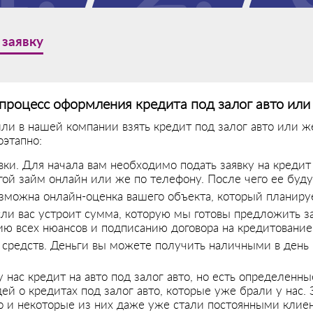
 заявку
процесс оформления кредита под залог авто ил
ли в нашей компании взять кредит под залог авто или же
оэтапно:
вки. Для начала вам необходимо подать заявку на кредит 
ой займ онлайн или же по телефону. После чего ее буду
зможна онлайн-оценка вашего объекта, который планируе
сли вас устроит сумма, которую мы готовы предложить з
ию всех нюансов и подписанию договора на кредитование
средств. Деньги вы можете получить наличными в день 
у нас кредит на авто под залог авто, но есть определен
ей о кредитах под залог авто, которые уже брали у нас.
 и некоторые из них даже уже стали постоянными клие