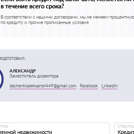
в течение всего срока?
В соответствии с нашими договорами, мы не меняем процентную
по кредиту и прочие прописанные условия.
одготовил:
АЛЕКСАНДР
Заместитель директора
dachenkoaleksandr449@gmail.com
Facebook
LinkedIn
ПИСЬ
СЛЕДУЮЩ
лемной недвижимости
Кредит