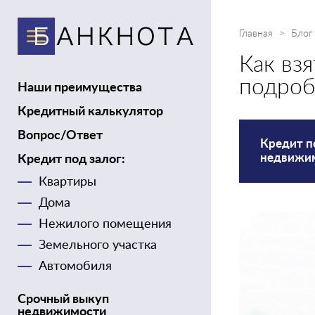
Главная
Блог
Как вз
подроб
Наши преимущества
Кредитный калькулятор
Вопрос/Ответ
Кредит п
недвижи
Кредит под залог:
Квартиры
Дома
Нежилого помещения
Земельного участка
Автомобиля
Срочный выкуп
недвижимости