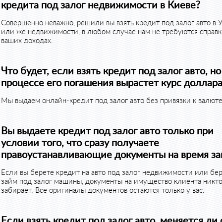
кредита под залог недвижимости в Киеве?
Совершенно неважно, решили вы взять кредит под залог авто в 
или же недвижимости, в любом случае нам не требуются справк
ваших доходах.
Что будет, если взять кредит под залог авто, но
процессе его погашения вырастет курс доллара
Мы выдаем онлайн-кредит под залог авто без привязки к валюте
Вы выдаете кредит под залог авто только при
условии того, что сразу получаете
правоустанавливающие документы на время за
Если вы берете кредит на авто под залог недвижимости или бе
займ под залог машины, документы на имущество клиента никто
забирает. Все оригиналы документов остаются только у вас.
Если взять кредит под залог авто, меняется ли 