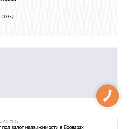
 ставку
АЯ ЗАПИСЬ
 под залог недвижимости в Броварах