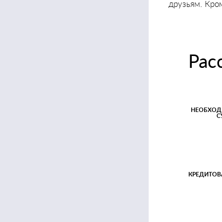
друзьям. Кро
Рас
НЕОБХОД
С
КРЕДИТОВ