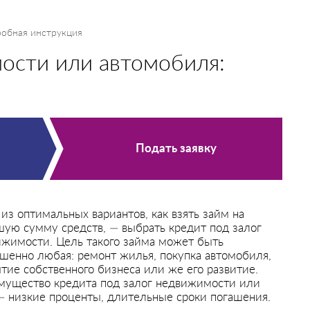
робная инструкция
мости или автомобиля:
Подать заявку
из оптимальных вариантов, как взять займ на
ую сумму средств, — выбрать кредит под залог
жимости. Цель такого займа может быть
шенно любая: ремонт жилья, покупка автомобиля,
тие собственного бизнеса или же его развитие.
мущество кредита под залог недвижимости или
— низкие проценты, длительные сроки погашения.