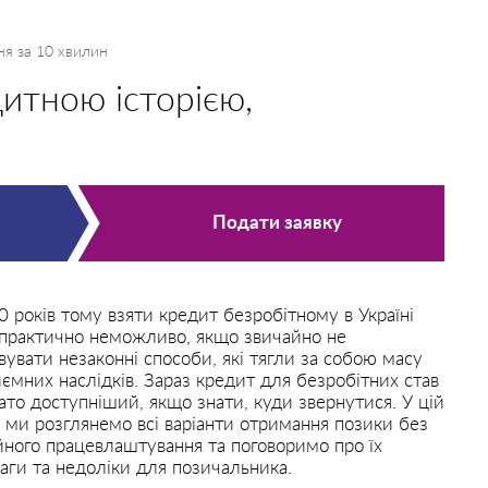
ня за 10 хвилин
итною історією,
Подати заявку
 років тому взяти кредит безробітному в Україні
практично неможливо, якщо звичайно не
вувати незаконні способи, які тягли за собою масу
ємних наслідків. Зараз кредит для безробітних став
ато доступніший, якщо знати, куди звернутися. У цій
і ми розглянемо всі варіанти отримання позики без
йного працевлаштування та поговоримо про їх
аги та недоліки для позичальника.