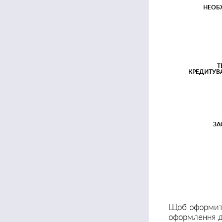
НЕОБ
Т
КРЕДИТУВ
ЗА
Щоб оформити
оформлення до