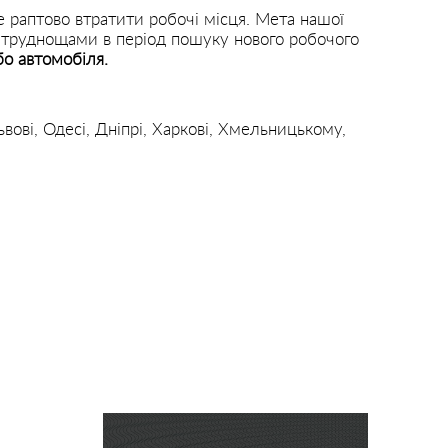
е раптово втратити робочі місця. Мета нашої
и труднощами в період пошуку нового робочого
бо автомобіля.
ьвові, Одесі, Дніпрі, Харкові, Хмельницькому,