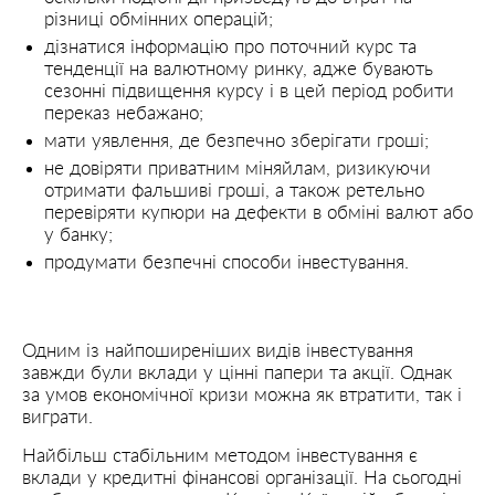
різниці обмінних операцій;
дізнатися інформацію про поточний курс та
тенденції на валютному ринку, адже бувають
сезонні підвищення курсу і в цей період робити
переказ небажано;
мати уявлення, де безпечно зберігати гроші;
не довіряти приватним міняйлам, ризикуючи
отримати фальшиві гроші, а також ретельно
перевіряти купюри на дефекти в обміні валют або
у банку;
продумати безпечні способи інвестування.
Одним із найпоширеніших видів інвестування
завжди були вклади у цінні папери та акції. Однак
за умов економічної кризи можна як втратити, так і
виграти.
Найбільш стабільним методом інвестування є
вклади у кредитні фінансові організації. На сьогодні