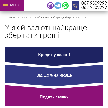
067 9309999
МЕНЮ
063 9309999
Головна
Блог
У якій валюті найкраще зберігати гроші
У якій валюті найкраще
зберігати гроші
Кредит у валюті
Від 1,5% на місяць
Подати заявку