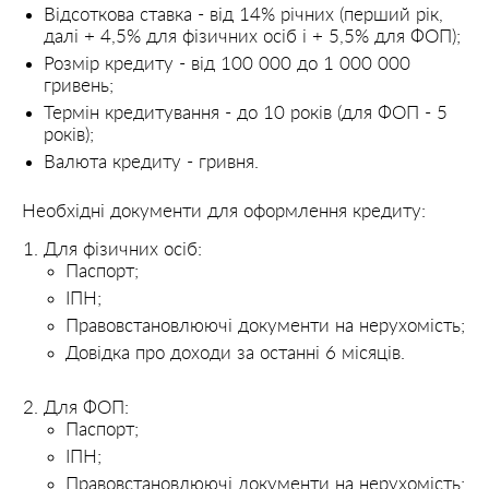
Відсоткова ставка - від 14% річних (перший рік,
далі + 4,5% для фізичних осіб і + 5,5% для ФОП);
Розмір кредиту - від 100 000 до 1 000 000
гривень;
Термін кредитування - до 10 років (для ФОП - 5
років);
Валюта кредиту - гривня.
Необхідні документи для оформлення кредиту:
Для фізичних осіб:
Паспорт;
ІПН;
Правовстановлюючі документи на нерухомість;
Довідка про доходи за останні 6 місяців.
Для ФОП:
Паспорт;
ІПН;
Правовстановлюючі документи на нерухомість;