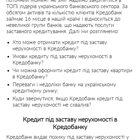
поточний момент не зміг надійно закріпитися в
ТОПі лідерів українського банківського сектора. За
обсягом активів та кількістю клієнтів Кредобанк
займає 16 місце в нашій країні і відноситься до
невеликої групи банків, що надають послуги
заставного кредитування. Далі ми розглянемо:
Хто може отримати кредит під заставу
нерухомості в Кредобанку?
Умови кредиту під заставу нерухомості в
Кредобанку?
Чи можна оформити кредит під заставу квартири
в Кредобанку?
Переваги і недоліки банку на українському
кредитному ринку;
Куди звернутися, якщо Кредобанк кредит під
заставу нерухомості не схвалив?
Кредит під заставу нерухомості в
Кредобанку
Кредобанк видає позику під заставу нерухомості у