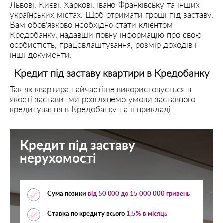
Львові, Києві, Харкові, Івано-Франківську та інших
українських містах. Щоб отримати гроші під заставу,
Вам обов'язково необхідно стати клієнтом
Кредобанку, надавши повну інформацію про свою
особистість, працевлаштування, розмір доходів і
інші документи.
Кредит під заставу квартири в Кредобанку
Так як квартира найчастіше використовується в
якості застави, ми розглянемо умови заставного
кредитування в Кредобанку на її прикладі.
Кредит під заставу
нерухомості
Сума позики
від
50 000
до
15 000 000
гривень
Ставка по кредиту всього
1,5% в місяць