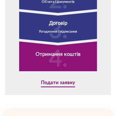
Об'єкта і документів
Договір
Узгодження і підписання
Отримання коштів
Подати заявку