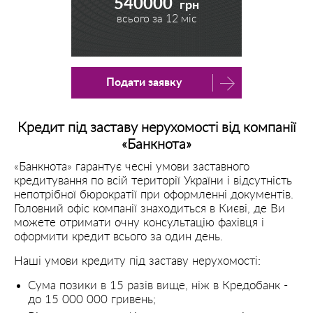
540000
грн
всього за
12
міс
Подати заявку
Кредит під заставу нерухомості від компанії
«Банкнота»
«Банкнота» гарантує чесні умови заставного
кредитування по всій території України і відсутність
непотрібної бюрократії при оформленні документів.
Головний офіс компанії знаходиться в Києві, де Ви
можете отримати очну консультацію фахівця і
оформити кредит всього за один день.
Наші умови кредиту під заставу нерухомості:
Сума позики в 15 разів вище, ніж в Кредобанк -
до 15 000 000 гривень;