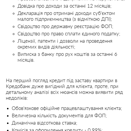
Довідка про доходи за останні 12 місяців;
Декларація про отримані доходи суб'єктом
малого підприємництва (з відміткою ДПІ);
Свідоцтво про державну реєстрацію ФОП;
Свідоцтво про право сплати єдиного податку;
Ліцензії, патенти і дозволи на проведення
окремих видів діяльності;
Виписка з банку про рух коштів за останні 6
місяців.
На перший погляд кредит під заставу квартири в
Кредобанк дуже вигідний для клієнта, проте, при
детальному аналізі всіх нюансів можна виявити ряд
недоліків:
Обов'язкове офіційне працевлаштування клієнта;
Величезна кількість документів для ФОП;
Динамічна відсоткова ставка;
Комісія за оформлення кредиту - 0.99%;