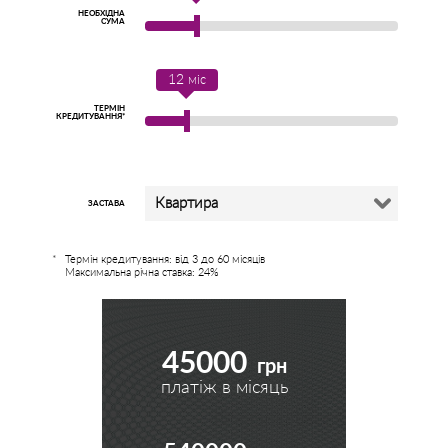
НЕОБХІДНА
СУМА
12
міс
ТЕРМІН
КРЕДИТУВАННЯ*
Квартира
ЗАСТАВА
Термін кредитування: від 3 до 60 місяців
Максимальна річна ставка: 24%
45000
грн
платіж в місяць