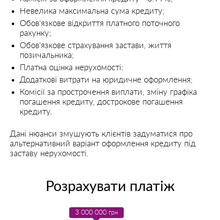
Невелика максимальна сума кредиту;
Обов'язкове відкриття платного поточного
рахунку;
Обов'язкове страхування застави, життя
позичальника;
Платна оцінка нерухомості;
Додаткові витрати на юридичне оформлення;
Комісії за прострочення виплати, зміну графіка
погашення кредиту, дострокове погашення
кредиту.
Дані нюанси змушують клієнтів задуматися про
альтернативний варіант оформлення кредиту під
заставу нерухомості.
Розрахувати платіж
3 000 000
грн