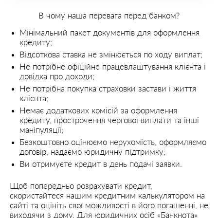
В чому наша перевага перед банком?
Мінімальний пакет документів для оформлення
кредиту;
Відсоткова ставка не змінюється по ходу виплат;
Не потрібне офіційне працевлаштування клієнта і
довідка про доходи;
Не потрібна покупка страховки застави і життя
клієнта;
Немає додаткових комісій за оформлення
кредиту, прострочення чергової виплати та інші
маніпуляції;
Безкоштовно оцінюємо нерухомість, оформляємо
договір, надаємо юридичну підтримку;
Ви отримуєте кредит в день подачі заявки.
Щоб попередньо розрахувати кредит,
скористайтеся нашим кредитним калькулятором на
сайті та оцініть свої можливості в його погашенні, не
виходячи з дому. Для юридичних осіб «Банкнота»