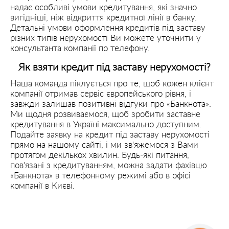
надає особливі умови кредитування, які значно
вигідніші, ніж відкриття кредитної лінії в банку.
Детальні умови оформлення кредитів під заставу
різних типів нерухомості Ви можете уточнити у
консультанта компанії по телефону.
Як взяти кредит під заставу нерухомості?
Наша команда піклується про те, щоб кожен клієнт
компанії отримав сервіс європейського рівня, і
завжди залишав позитивні відгуки про «Банкнота».
Ми щодня розвиваємося, щоб зробити заставне
кредитування в Україні максимально доступним.
Подайте заявку на кредит під заставу нерухомості
прямо на нашому сайті, і ми зв'яжемося з Вами
протягом декількох хвилин. Будь-які питання,
пов'язані з кредитуванням, можна задати фахівцю
«Банкнота» в телефонному режимі або в офісі
компанії в Києві.