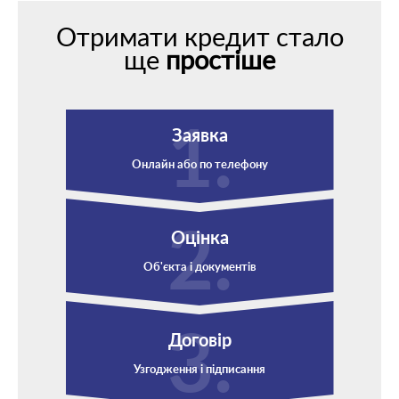
Отримати кредит стало
ще
простіше
Заявка
Онлайн або по телефону
Оцінка
Об'єкта і документів
Договір
Узгодження і підписання