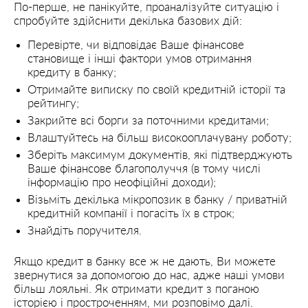
По-перше, не панікуйте, проаналізуйте ситуацію і
спробуйте здійснити декілька базових дій:
Перевірте, чи відповідає Ваше фінансове
становище і інші фактори умов отримання
кредиту в банку;
Отримайте виписку по своїй кредитній історії та
рейтингу;
Закрийте всі борги за поточними кредитами;
Влаштуйтесь на більш високооплачувану роботу;
Зберіть максимум документів, які підтверджують
Ваше фінансове благополуччя (в тому числі
інформацію про неофіційні доходи);
Візьміть декілька мікропозик в банку / приватній
кредитній компанії і погасіть їх в строк;
Знайдіть поручителя.
Якщо кредит в банку все ж не дають, Ви можете
звернутися за допомогою до нас, адже наші умови
більш лояльні. Як отримати кредит з поганою
історією і простроченням, ми розповімо далі.