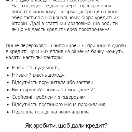
Часто кредит не дають через прострочення
виплат в минулому. Інформація про це надійно
зберігається в Національному бюро кредитних
історій. Далі в статті ми розповімо, що робити
якщо не дають кредит через прострочення.
Вище перераховані найпоширеніші причини відмови
в кредиті, крім них вплив на рішення банку можуть
надати наступні фактори:
Наявність судимості;
Низький рівень доходу;
Відсутність поручителя або застави;
Вік старше 65 років або молодше 21;
Серйозні проблеми зі здоров'ям;
Відсутність постійного місця проживання;
Підозріла поведінка позичальника.
Як зробити, щоб дали кредит?