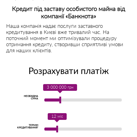
Кредит під заставу особистого майна від
компанії «Банкнота»
Наша компанія надає послуги заставного
кредитування в Києві вже тривалий час. На
поточний момент ми оптимізували процедуру
отримання кредиту, створивши сприятливі умови
для наших клієнтів.
Розрахувати платіж
3 000 000
грн
НЕОБХІДНА
СУМА
12
міс
ТЕРМІН
КРЕДИТУВАННЯ*