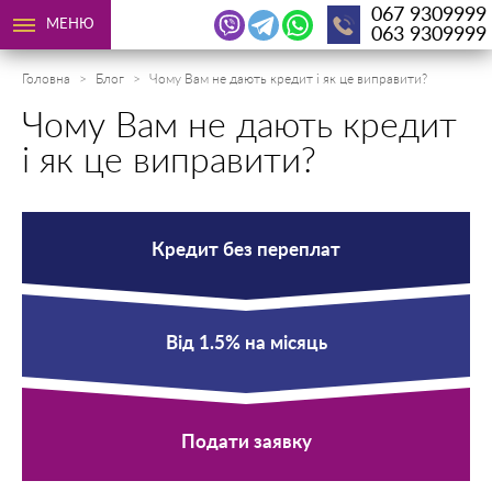
067 9309999
МЕНЮ
063 9309999
Головна
Блог
Чому Вам не дають кредит і як це виправити?
Чому Вам не дають кредит
і як це виправити?
Кредит без переплат
Від 1.5% на місяць
Подати заявку