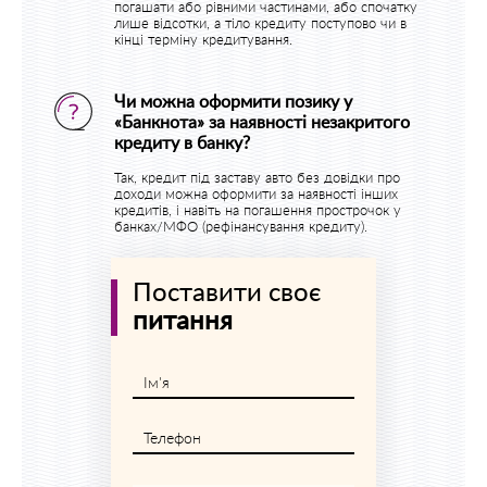
погашати або рівними частинами, або спочатку
лише відсотки, а тіло кредиту поступово чи в
кінці терміну кредитування.
Чи можна оформити позику у
«Банкнота» за наявності незакритого
кредиту в банку?
Так, кредит під заставу авто без довідки про
доходи можна оформити за наявності інших
кредитів, і навіть на погашення прострочок у
банках/МФО (рефінансування кредиту).
Поставити своє
питання
Ім'я
Телефон