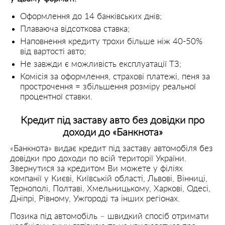
Оформлення до 14 банківських днів;
Плаваюча відсоткова ставка;
Наповнення кредиту трохи більше ніж 40-50%
від вартості авто;
Не завжди є можливість експлуатації ТЗ;
Комісія за оформлення, страхові платежі, пеня за
прострочення = збільшення розміру реальної
процентної ставки.
Кредит під заставу авто без довідки про
доходи до «Банкнота»
«Банкнота» видає кредит під заставу автомобіля без
довідки про доходи по всій території України.
Звернутися за кредитом Ви можете у філіях
компанії у Києві, Київській області, Львові, Вінниці,
Тернополі, Полтаві, Хмельницькому, Харкові, Одесі,
Дніпрі, Рівному, Ужгороді та інших регіонах.
Позика під автомобіль – швидкий спосіб отримати