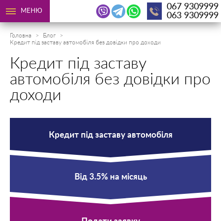
067 9309999
МЕНЮ
063 9309999
Головна
Блог
Кредит під заставу автомобіля без довідки про доходи
Кредит під заставу
автомобіля без довідки про
доходи
Кредит під заставу автомобіля
Від 3.5% на місяць