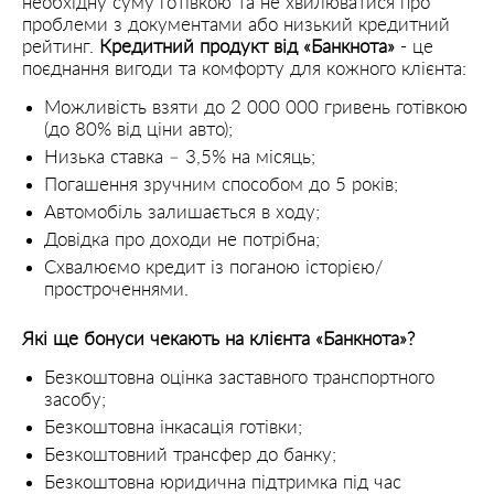
необхідну суму готівкою та не хвилюватися про
проблеми з документами або низький кредитний
рейтинг.
Кредитний продукт від «Банкнота»
- це
поєднання вигоди та комфорту для кожного клієнта:
Можливість взяти до 2 000 000 гривень готівкою
(до 80% від ціни авто);
Низька ставка – 3,5% на місяць;
Погашення зручним способом до 5 років;
Автомобіль залишається в ходу;
Довідка про доходи не потрібна;
Схвалюємо кредит із поганою історією/
простроченнями.
Які ще бонуси чекають на клієнта «Банкнота»?
Безкоштовна оцінка заставного транспортного
засобу;
Безкоштовна інкасація готівки;
Безкоштовний трансфер до банку;
Безкоштовна юридична підтримка під час