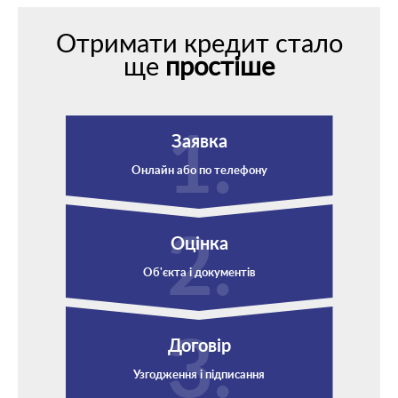
Отримати кредит стало
ще
простіше
Заявка
Онлайн або по телефону
Оцінка
Об'єкта і документів
Договір
Узгодження і підписання