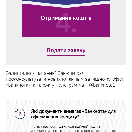
Отримання коштів
Подати заявку
Залишилися питання? Завжди раді
проконсультувати нових клієнтів у затишному офісі
«Банкнота», а також у телеграм-чаті @banknota1.
Які документи вимагає «Банкнота» для
оформлення кредиту?
Тільки паспорт, ідентифікаційний код та
документи, що встановлюють право власності на