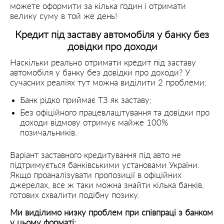
можете оформити за кілька годин і отримати
велику суму в той же день!
Кредит під заставу автомобіля у банку без
довідки про доходи
Наскільки реально отримати кредит під заставу
автомобіля у банку без довідки про доходи? У
сучасних реаліях тут можна виділити 2 проблеми:
Банк рідко приймає ТЗ як заставу;
Без офіційного працевлаштування та довідки про
доходи відмову отримує майже 100%
позичальників.
Варіант заставного кредитування під авто не
підтримується банківськими установами України.
Якщо проаналізувати пропозиції в офіційних
джерелах, все ж таки можна знайти кілька банків,
готових схвалити подібну позику.
Ми виділимо низку проблем при співпраці з банком
у цьому форматі: