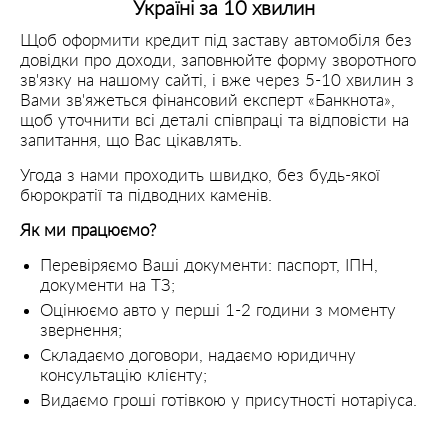
Україні за 10 хвилин
Щоб оформити кредит під заставу автомобіля без
довідки про доходи, заповнюйте форму зворотного
зв'язку на нашому сайті, і вже через 5-10 хвилин з
Вами зв'яжеться фінансовий експерт «Банкнота»,
щоб уточнити всі деталі співпраці та відповісти на
запитання, що Вас цікавлять.
Угода з нами проходить швидко, без будь-якої
бюрократії та підводних каменів.
Як ми працюємо?
Перевіряємо Ваші документи: паспорт, ІПН,
документи на ТЗ;
Оцінюємо авто у перші 1-2 години з моменту
звернення;
Складаємо договори, надаємо юридичну
консультацію клієнту;
Видаємо гроші готівкою у присутності нотаріуса.