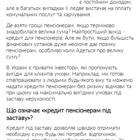
є постійним доходом,
але в багатьох випадках її ледве вистачає на оплату
комунальних послуг та харчування.
Де взяти гроші пенсіонерам, якщо терміново
знадобилася велика сума? Найпростіший вихід –
кредит для пенсіонерів. Але як бути, якщо більшість
фінансових установ дуже неохоче дає позику
пенсіонерам, особливо коли йдеться про велику
суму?
В Україні є приватні інвестори, які пропонують
вигідні для клієнтів умови. Наприклад, ми готові
співпрацювати з людьми будь-якого віку та можемо
надати кредити пенсіонерам без ризику відмови та
при цьому на максимально вигідних умовах під
заставу нерухомості.
Що означає «кредит пенсіонерам під
заставу»?
Кредит під заставу дозволяє швидко отримати
необхідну суму будь-які потреби: відпочинок,