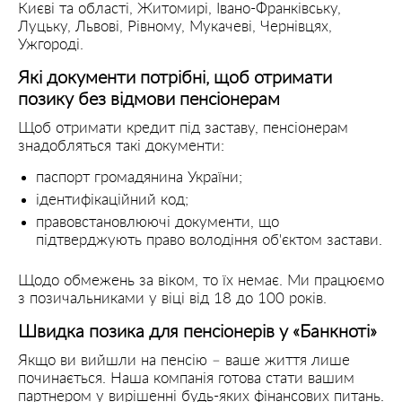
Києві та області, Житомирі, Івано-Франківську,
Луцьку, Львові, Рівному, Мукачеві, Чернівцях,
Ужгороді.
Які документи потрібні, щоб отримати
позику без відмови пенсіонерам
Щоб отримати кредит під заставу, пенсіонерам
знадобляться такі документи:
паспорт громадянина України;
ідентифікаційний код;
правовстановлюючі документи, що
підтверджують право володіння об'єктом застави.
Щодо обмежень за віком, то їх немає. Ми працюємо
з позичальниками у віці від 18 до 100 років.
Швидка позика для пенсіонерів у «Банкноті»
Якщо ви вийшли на пенсію – ваше життя лише
починається. Наша компанія готова стати вашим
партнером у вирішенні будь-яких фінансових питань.