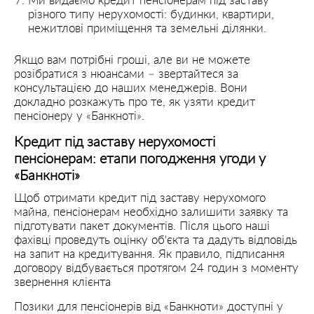
Ми видаємо кредит пенсіонерам під заставу
різного типу нерухомості: будинки, квартири,
нежитлові приміщення та земельні ділянки.
Якщо вам потрібні гроші, але ви не можете
розібратися з нюансами – звертайтеся за
консультацією до наших менеджерів. Вони
докладно розкажуть про те, як узяти кредит
пенсіонеру у «Банкноті».
Кредит під заставу нерухомості
пенсіонерам: етапи погодження угоди у
«Банкноті»
Щоб отримати кредит під заставу нерухомого
майна, пенсіонерам необхідно залишити заявку та
підготувати пакет документів. Після цього наші
фахівці проведуть оцінку об'єкта та дадуть відповідь
на запит на кредитування. Як правило, підписання
договору відбувається протягом 24 годин з моменту
звернення клієнта
Позики для пенсіонерів від «Банкноти» доступні у