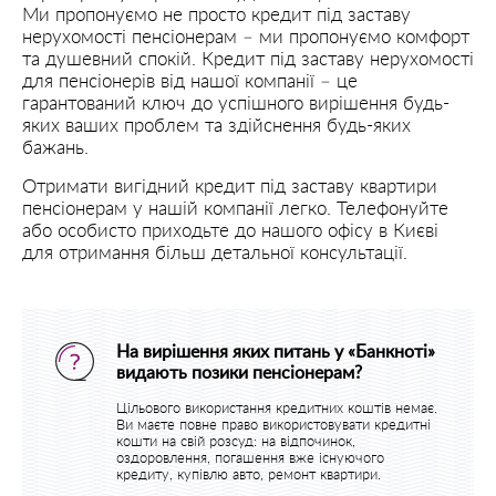
Ми пропонуємо не просто кредит під заставу
нерухомості пенсіонерам – ми пропонуємо комфорт
та душевний спокій. Кредит під заставу нерухомості
для пенсіонерів від нашої компанії – це
гарантований ключ до успішного вирішення будь-
яких ваших проблем та здійснення будь-яких
бажань.
Отримати вигідний кредит під заставу квартири
пенсіонерам у нашій компанії легко. Телефонуйте
або особисто приходьте до нашого офісу в Києві
для отримання більш детальної консультації.
На вирішення яких питань у «Банкноті»
видають позики пенсіонерам?
Цільового використання кредитних коштів немає.
Ви маєте повне право використовувати кредитні
кошти на свій розсуд: на відпочинок,
оздоровлення, погашення вже існуючого
кредиту, купівлю авто, ремонт квартири.