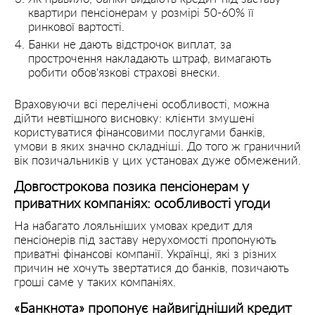
квартири пенсіонерам у розмірі 50-60% її
ринкової вартості.
Банки не дають відстрочок виплат, за
прострочення накладають штраф, вимагають
робити обов'язкові страхові внески.
Враховуючи всі перелічені особливості, можна
дійти невтішного висновку: клієнти змушені
користуватися фінансовими послугами банків,
умови в яких значно складніші. До того ж граничний
вік позичальників у цих установах дуже обмежений.
Довгострокова позика пенсіонерам у
приватних компаніях: особливості угоди
На набагато лояльніших умовах кредит для
пенсіонерів під заставу нерухомості пропонують
приватні фінансові компанії. Українці, які з різних
причин не хочуть звертатися до банків, позичають
гроші саме у таких компаніях.
«Банкнота» пропонує найвигідніший кредит