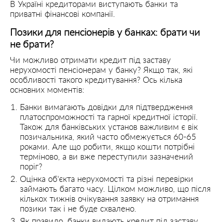
В Україні кредиторами виступають банки та
приватні фінансові компанії.
Позики для пенсіонерів у банках: брати чи
не брати?
Чи можливо отримати кредит під заставу
нерухомості пенсіонерам у банку? Якщо так, які
особливості такого кредитування? Ось кілька
основних моментів:
Банки вимагають довідки для підтвердження
платоспроможності та гарної кредитної історії.
Також для банківських установ важливим є вік
позичальника, який часто обмежується 60-65
роками. Але що робити, якщо кошти потрібні
терміново, а ви вже переступили зазначений
поріг?
Оцінка об'єкта нерухомості та різні перевірки
займають багато часу. Цілком можливо, що після
кількох тижнів очікування заявку на отримання
позики так і не буде схвалено.
Як правило, банки видають кредит під заставу