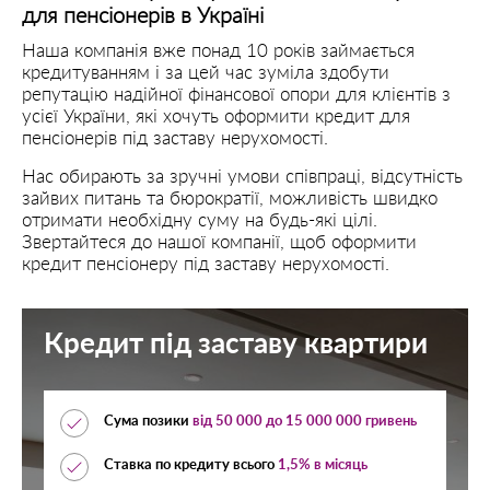
для пенсіонерів в Україні
Наша компанія вже понад 10 років займається
кредитуванням і за цей час зуміла здобути
репутацію надійної фінансової опори для клієнтів з
усієї України, які хочуть оформити кредит для
пенсіонерів під заставу нерухомості.
Нас обирають за зручні умови співпраці, відсутність
зайвих питань та бюрократії, можливість швидко
отримати необхідну суму на будь-які цілі.
Звертайтеся до нашої компанії, щоб оформити
кредит пенсіонеру під заставу нерухомості.
Кредит під заставу квартири
Сума позики
від
50 000
до
15 000 000
гривень
Ставка по кредиту всього
1,5% в місяць