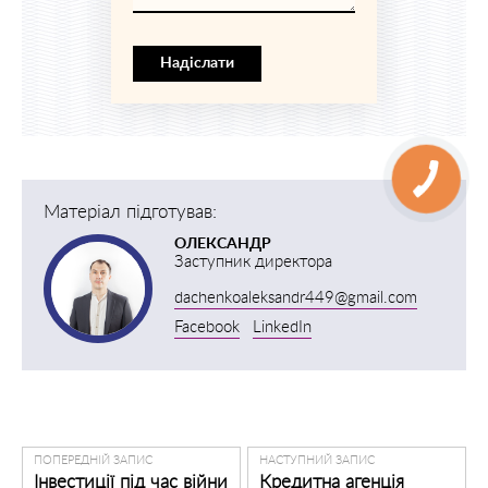
Надіслати
Матеріал підготував:
ОЛЕКСАНДР
Заступник директора
dachenkoaleksandr449@gmail.com
Facebook
LinkedIn
ПОПЕРЕДНІЙ ЗАПИС
НАСТУПНИЙ ЗАПИС
Інвестиції під час війни
Кредитна агенція