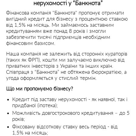
нерухомості у “Банкнота”
Фінансова компанія "Банкнота" пропонує отримати
вигідний кредит для бізнесу з процентною ставкою
від 1,5% на місяць. Ми займаємось заставним
кредитуванням вже понад 8 років і змогли
забезпечити тисячі підприємців необхідним
фінансовим базисом.
Наша компанія не залежить від сторонніх кураторів
(таких як ФРП), кошти ми залучаємо виключно від
приватних інвесторів з України та інших країн.
Співпраця з “Банкнота” не обтяжена бюрократією, а
угода оформляється у стислий термін.
Що ми пропонуємо бізнесу?
Кредит під заставу нерухомості - як наявної, так і
придбаної (іпотека);
Можливість довгострокового кредитування – до 5
років;
Фіксовану відсоткову ставку весь період - від
1,5% на місяць;