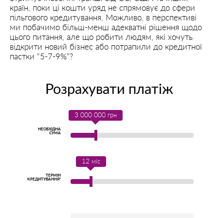
країн, поки ці кошти уряд не спрямовує до сфери
пільгового кредитування. Можливо, в перспективі
ми побачимо більш-менш адекватні рішення щодо
цього питання, але що робити людям, які хочуть
відкрити новий бізнес або потрапили до кредитної
пастки “5-7-9%”?
Розрахувати платіж
3 000 000
грн
НЕОБХІДНА
СУМА
12
міс
ТЕРМІН
КРЕДИТУВАННЯ*