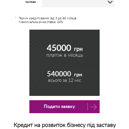
ЗАСТАВА
Термін кредитування: від 3 до 60 місяців
Максимальна річна ставка: 24%
45000
грн
платіж в місяць
540000
грн
всього за
12
міс
Подати заявку
Кредит на розвиток бізнесу під заставу