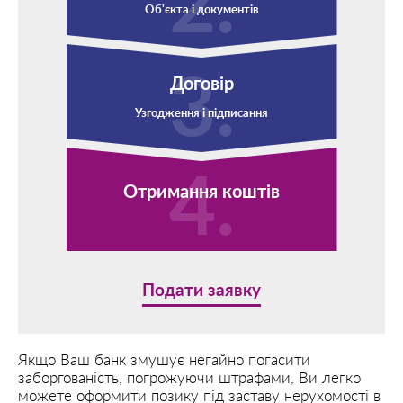
Об'єкта і документів
Договір
Узгодження і підписання
Отримання коштів
Подати заявку
Якщо Ваш банк змушує негайно погасити
заборгованість, погрожуючи штрафами, Ви легко
можете оформити позику під заставу нерухомості в