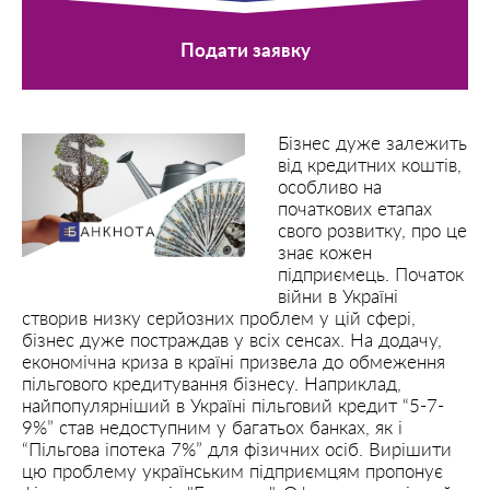
Подати заявку
Бізнес дуже залежить
від кредитних коштів,
особливо на
початкових етапах
свого розвитку, про це
знає кожен
підприємець. Початок
війни в Україні
створив низку серйозних проблем у цій сфері,
бізнес дуже постраждав у всіх сенсах. На додачу,
економічна криза в країні призвела до обмеження
пільгового кредитування бізнесу. Наприклад,
найпопулярніший в Україні пільговий кредит “5-7-
9%” став недоступним у багатьох банках, як і
“Пільгова іпотека 7%” для фізичних осіб. Вирішити
цю проблему українським підприємцям пропонує