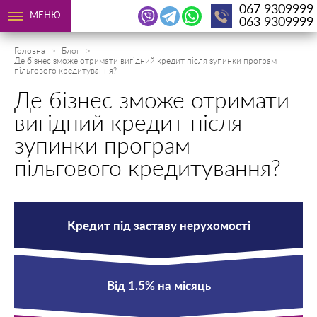
067 9309999
МЕНЮ
063 9309999
Головна
Блог
Де бізнес зможе отримати вигідний кредит після зупинки програм
пільгового кредитування?
Де бізнес зможе отримати
вигідний кредит після
зупинки програм
пільгового кредитування?
Кредит під заставу нерухомості
Від 1.5% на місяць