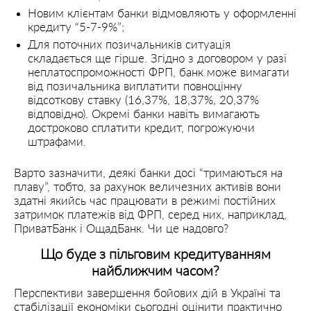
Новим клієнтам банки відмовляють у оформленні
кредиту “5-7-9%”;
Для поточних позичальників ситуація
складається ще гірше. Згідно з договором у разі
неплатоспроможності ФРП, банк може вимагати
від позичальника виплатити повноцінну
відсоткову ставку (16,37%, 18,37%, 20,37%
відповідно). Окремі банки навіть вимагають
достроково сплатити кредит, погрожуючи
штрафами.
Варто зазначити, деякі банки досі “тримаються на
плаву”, тобто, за рахунок величезних активів вони
здатні якийсь час працювати в режимі постійних
затримок платежів від ФРП, серед них, наприклад,
ПриватБанк і ОщадБанк. Чи це надовго?
Що буде з пільговим кредитуванням
найближчим часом?
Перспективи завершення бойових дій в Україні та
стабілізації економіки сьогодні оцінити практично