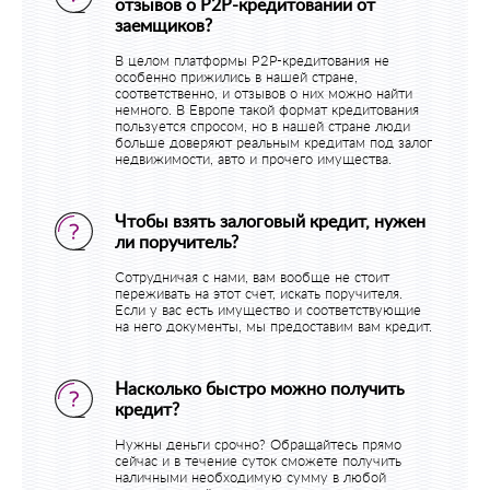
отзывов о P2P-кредитовании от
заемщиков?
В целом платформы P2P-кредитования не
особенно прижились в нашей стране,
соответственно, и отзывов о них можно найти
немного. В Европе такой формат кредитования
пользуется спросом, но в нашей стране люди
больше доверяют реальным кредитам под залог
недвижимости, авто и прочего имущества.
Чтобы взять залоговый кредит, нужен
ли поручитель?
Сотрудничая с нами, вам вообще не стоит
переживать на этот счет, искать поручителя.
Если у вас есть имущество и соответствующие
на него документы, мы предоставим вам кредит.
Насколько быстро можно получить
кредит?
Нужны деньги срочно? Обращайтесь прямо
сейчас и в течение суток сможете получить
наличными необходимую сумму в любой