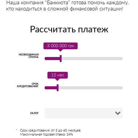
Наша компания “Банкнота” готова помочь каждому,
кто находиться в сложной финансовой ситуации!
Рассчитать платеж
3 000 000
грн
НЕОБХОДИМАЯ
СУММА
12
мес
СРОК
КРЕДИТОВАНИЯ*
ЗАЛОГ
Срок кредитования: от 3 до 60 месяцев
Максимальная годовая ставка: 24%