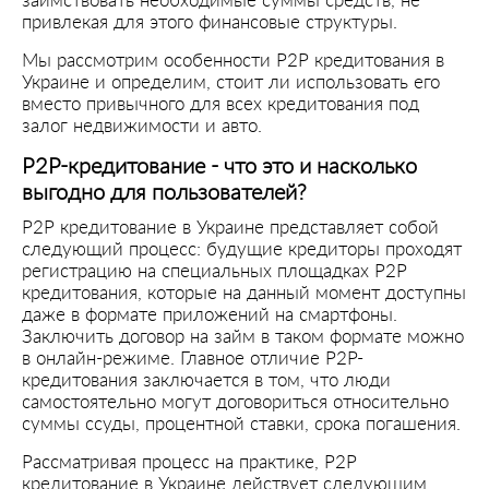
заимствовать необходимые суммы средств, не
привлекая для этого финансовые структуры.
Мы рассмотрим особенности Р2Р кредитования в
Украине и определим, стоит ли использовать его
вместо привычного для всех кредитования под
залог недвижимости и авто.
P2P-кредитование - что это и насколько
выгодно для пользователей?
P2P кредитование в Украине представляет собой
следующий процесс: будущие кредиторы проходят
регистрацию на специальных площадках P2P
кредитования, которые на данный момент доступны
даже в формате приложений на смартфоны.
Заключить договор на займ в таком формате можно
в онлайн-режиме. Главное отличие P2P-
кредитования заключается в том, что люди
самостоятельно могут договориться относительно
суммы ссуды, процентной ставки, срока погашения.
Рассматривая процесс на практике, P2P
кредитование в Украине действует следующим