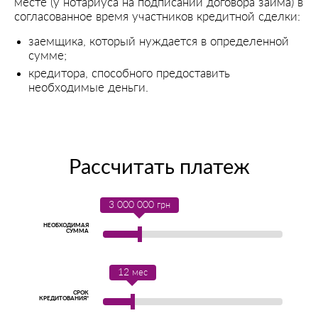
месте (у нотариуса на подписании договора займа) в
согласованное время участников кредитной сделки:
заемщика, который нуждается в определенной
сумме;
кредитора, способного предоставить
необходимые деньги.
Рассчитать платеж
3 000 000
грн
НЕОБХОДИМАЯ
СУММА
12
мес
СРОК
КРЕДИТОВАНИЯ*