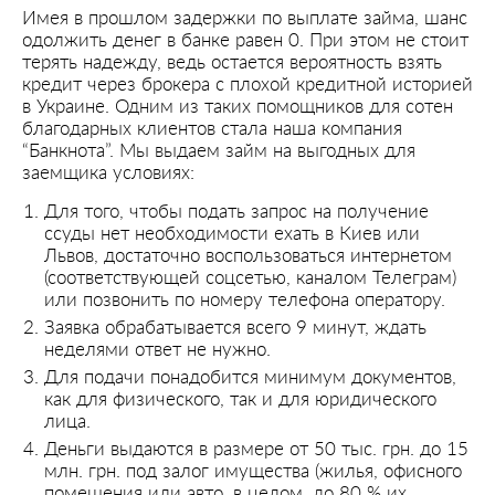
Имея в прошлом задержки по выплате займа, шанс
одолжить денег в банке равен 0. При этом не стоит
терять надежду, ведь остается вероятность взять
кредит через брокера с плохой кредитной историей
в Украине. Одним из таких помощников для сотен
благодарных клиентов стала наша компания
“Банкнота”. Мы выдаем займ на выгодных для
заемщика условиях:
Для того, чтобы подать запрос на получение
ссуды нет необходимости ехать в Киев или
Львов, достаточно воспользоваться интернетом
(соответствующей соцсетью, каналом Телеграм)
или позвонить по номеру телефона оператору.
Заявка обрабатывается всего 9 минут, ждать
неделями ответ не нужно.
Для подачи понадобится минимум документов,
как для физического, так и для юридического
лица.
Деньги выдаются в размере от 50 тыс. грн. до 15
млн. грн. под залог имущества (жилья, офисного
помещения или авто, в целом, до 80 % их