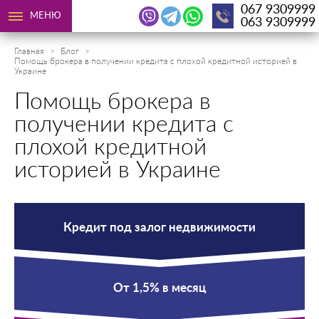
067 9309999
МЕНЮ
063 9309999
Главная
Блог
Помощь брокера в получении кредита с плохой кредитной историей в
Украине
Помощь брокера в
получении кредита с
плохой кредитной
историей в Украине
Кредит под залог недвижимости
От 1,5% в месяц