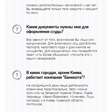
Никаких дополнительных начислений у нас нет.
Вы возвращаете только тело кредита и процент
по нему.
Какие документы нужны мне для
оформления ссуды?
Все зависит от того, физическое Вы лицо или
юридическое. Для физических лиц достаточно
паспорта, налогового кода и документов на
имущество. Для юридических лиц понадобится
пакет чуть более обширный, уточните его у
наших менеджеров.
В каких городах, кроме Киева,
работает компания “Банкнота”?
На сегодняшний день наша деятельность
ограничена территориально. Займ можно
получить на Западной Украине (Ровно, Львов,
Черновцы, Ивано-Франковск, Мукачево, Луцк,
Ужгород) и в Киеве, Киевской области,
Житомире.