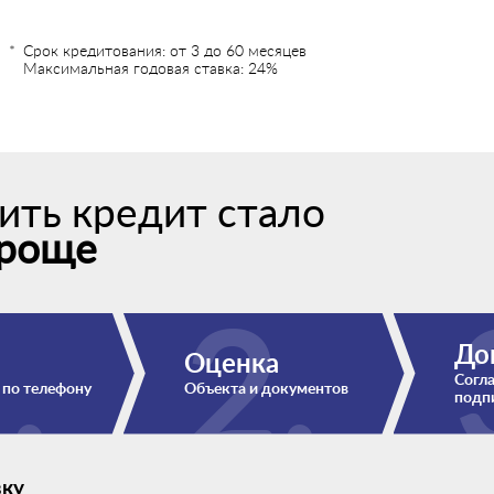
Срок кредитования: от 3 до 60 месяцев
Максимальная годовая ставка: 24%
ить кредит стало
роще
До
Оценка
Согла
 по телефону
Объекта и документов
подп
вку