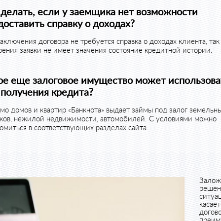
 делать, если у заемщика нет возможности
доставить справку о доходах?
аключения договора не требуется справка о доходах клиента, так
ения заявки не имеет значения состояние кредитной истории.
ое еще залоговое имущество может использова
 получения кредита?
о домов и квартир «Банкнота» выдает займы под залог земельн
тков, нежилой недвижимости, автомобилей. С условиями можно
омиться в соответствующих разделах сайта.
Зало
решен
ситуа
касае
догов
преим