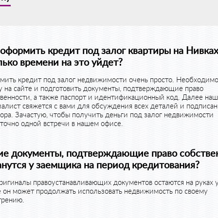
 оформить кредит под залог квартиры на Нивках
лько времени на это уйдет?
мить кредит под залог недвижимости очень просто. Необходимо
у на сайте и подготовить документы, подтверждающие право
венности, а также паспорт и идентификационный код. Далее наш
алист свяжется с вами для обсуждения всех деталей и подписа
ора. Зачастую, чтобы получить деньги под залог недвижимости
точно одной встречи в нашем офисе.
ие документы, подтверждающие право собстве
анутся у заемщика на период кредитования?
ригиналы правоустанавливающих документов остаются на руках у
е он может продолжать использовать недвижимость по своему
трению.