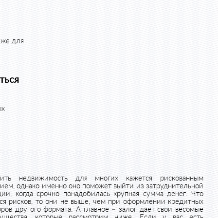
 же для
ться
ых
жить недвижимость для многих кажется рискованным
ием, однако именно оно поможет выйти из затруднительной
ции, когда срочно понадобилась крупная сумма денег. Что
тся рисков, то они не выше, чем при оформлении кредитных
оров другого формата. А главное – залог дает свои весомые
ущества, которые рассмотрим ниже. Если у вас есть