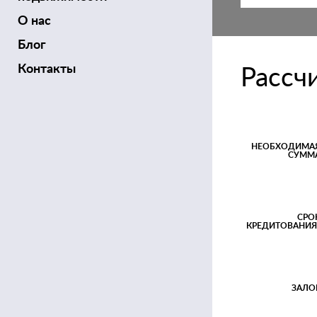
О нас
Блог
Контакты
Рассч
НЕОБХОДИМА
СУММ
СРО
КРЕДИТОВАНИЯ
ЗАЛО