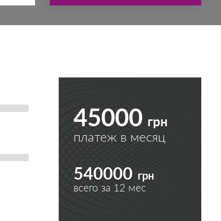
45000
грн
платеж в месяц
540000
грн
всего за
12
мес