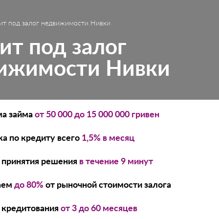
ит под залог недвижимости Нивки
ит под залог
ижимости Нивки
а займа
от 50 000 до 15 000 000 гривен
ка по кредиту всего
1,5% в месяц
 принятия решения
в течение 9 минут
аем
до 80%
от рыночной стоимости залога
 кредитования
от 3 до 60 месяцев