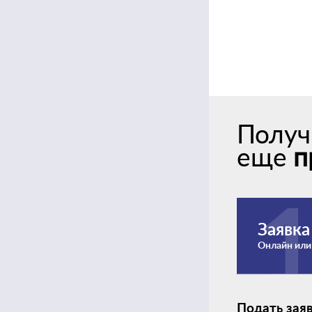
Получ
еще
п
Заявка
Онлайн или
Подать зая