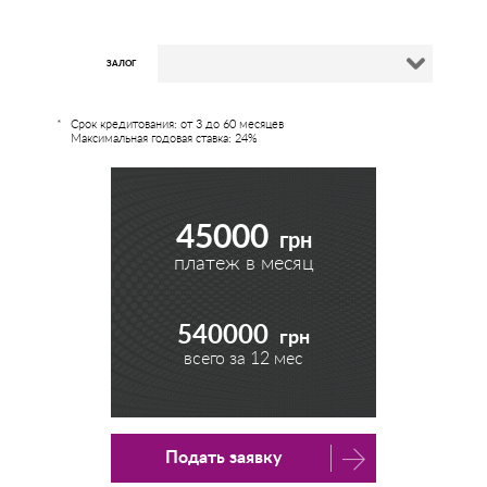
ЗАЛОГ
Срок кредитования: от 3 до 60 месяцев
Максимальная годовая ставка: 24%
45000
грн
платеж в месяц
540000
грн
всего за
12
мес
Подать заявку