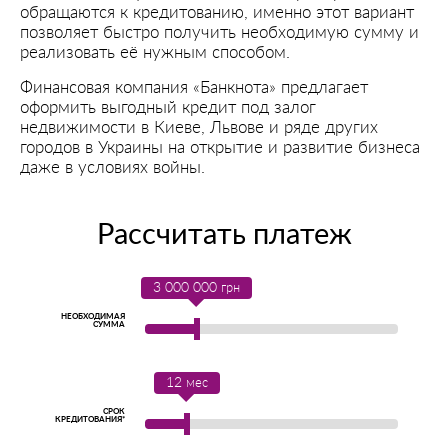
обращаются к кредитованию, именно этот вариант
позволяет быстро получить необходимую сумму и
реализовать её нужным способом.
Финансовая компания «Банкнота» предлагает
оформить выгодный кредит под залог
недвижимости в Киеве, Львове и ряде других
городов в Украины на открытие и развитие бизнеса
даже в условиях войны.
Рассчитать платеж
3 000 000
грн
НЕОБХОДИМАЯ
СУММА
12
мес
СРОК
КРЕДИТОВАНИЯ*