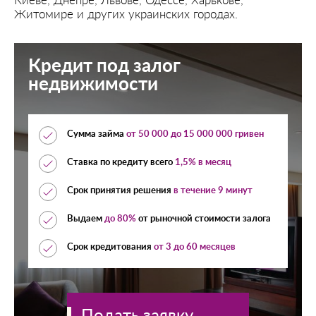
Киеве, Днепре, Львове, Одессе, Харькове,
Житомире и других украинских городах.
Кредит под залог
недвижимости
Сумма займа
от
50 000
до
15 000 000
гривен
Ставка по кредиту всего
1,5% в месяц
Срок принятия решения
в течение 9 минут
Выдаем
до 80%
от рыночной стоимости залога
Срок кредитования
от 3 до 60 месяцев