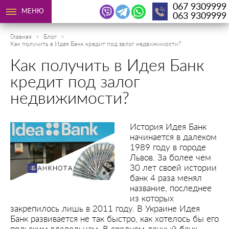
067 9309999
МЕНЮ
063 9309999
Главная
Блог
Как получить в Идея Банк кредит под залог недвижимости?
Как получить в Идея Банк
кредит под залог
недвижимости?
История Идея Банк
начинается в далеком
1989 году в городе
Львов. За более чем
30 лет своей истории
банк 4 раза менял
название, последнее
из которых
закрепилось лишь в 2011 году. В Украине Идея
Банк развивается не так быстро, как хотелось бы его