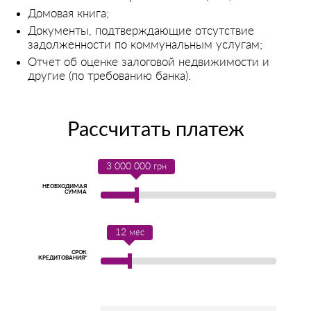
Домовая книга;
Документы, подтверждающие отсутствие
задолженности по коммунальным услугам;
Отчет об оценке залоговой недвижимости и
другие (по требованию банка).
Рассчитать платеж
3 000 000
грн
НЕОБХОДИМАЯ
СУММА
12
мес
СРОК
КРЕДИТОВАНИЯ*