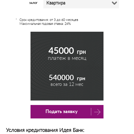
Квартира
ЗАЛОГ
Срок кредитования: от 3 до 60 месяцев
Максимальная годовая ставка: 24%
45000
грн
платеж в месяц
540000
грн
всего за
12
мес
Подать заявку
Условия кредитования Идея Банк: