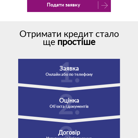
Подати заявку
Отримати кредит стало
ще
простіше
Заявка
Онлайн або по телефону
Оцінка
Об'єкта і документів
Договір