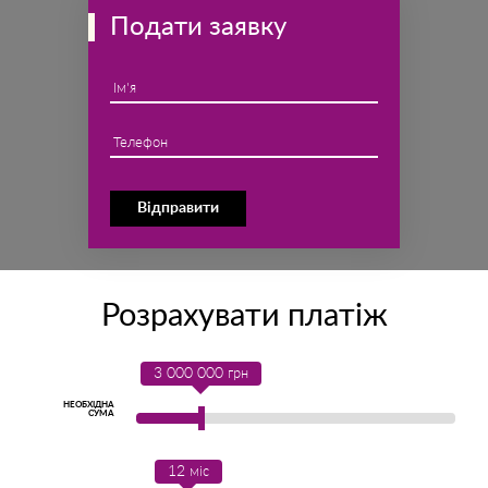
Подати заявку
Ім'я
Телефон
Відправити
Розрахувати платіж
3 000 000
грн
НЕОБХІДНА
СУМА
12
міс