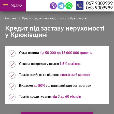
067 9309999
МЕНЮ
063 9309999
Головна
Кредит під заставу нерухомості у Крюківщині
Кредит під заставу нерухомості
у Крюківщині
Сума позики
від 50 000 до 15 000 000 гривень
Ставка по кредиту всього
1,5% в місяць
Термін прийняття рішення
протягом 9 хвилин
Видаємо
до 80%
від ринкової вартості застави
Термін кредитування
від 3 до 60 місяців